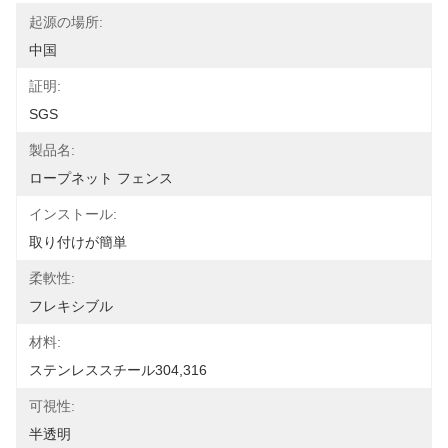
起源の場所:
中国
証明:
SGS
製品名:
ロープネット フェンス
インストール:
取り付けが簡単
柔軟性:
フレキシブル
材料:
ステンレススチール304,316
可視性:
半透明