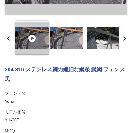
304 316 ステンレス鋼の繊細な網糸 網網 フェンス
黒
ブランド名:
Yuhan
モデル番号:
YH-007
MOQ: