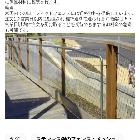
に保護材料に包装されます.
輸送:
米国内でのロープネットフェンスには送料無料を提供しています.
注文は2営業日以内に処理され,標準送料で送られます.顧客は 5-7
営業日以内に注文を受け取ることを期待できます追加料金で急送
も可能です.
タグ:
ステンレス鋼のフェンス・メッシュ