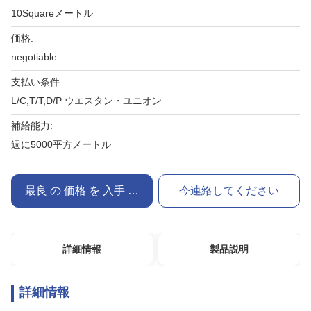
10Squareメートル
価格:
negotiable
支払い条件:
L/C,T/T,D/P ウエスタン・ユニオン
補給能力:
週に5000平方メートル
最良 の 価格 を 入手 する
今連絡してください
詳細情報
製品説明
詳細情報