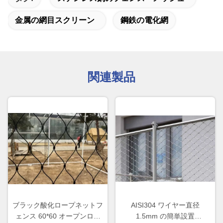
金属の網目スクリーン
鋼鉄の電化網
関連製品
ブラック酸化ロープネットフ
AISI304 ワイヤー直径
ェンス 60*60 オープンロー
1.5mm の簡単設置