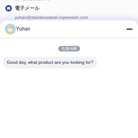
電子メール
yuhan@stainlesssteel-ropemesh.com
Yuhan
私たちのニュースレター
5:28 AM
ニュースレターを購読して、割引などを入手してください。
Good day, what product are you looking for?
お問い合わせ