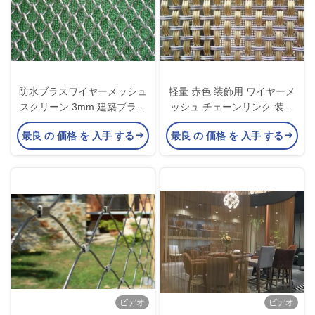
防水ブラスワイヤーメッシュ
軽量 赤色 装飾用 ワイヤーメ
スクリーン 3mm 建築ブラス
ッシュ チェーンリンク 装飾
メッシュ
用 メタルメッシュ
最良 の 価格 を 入手 する
最良 の 価格 を 入手 する
ビデオ
ビデオ