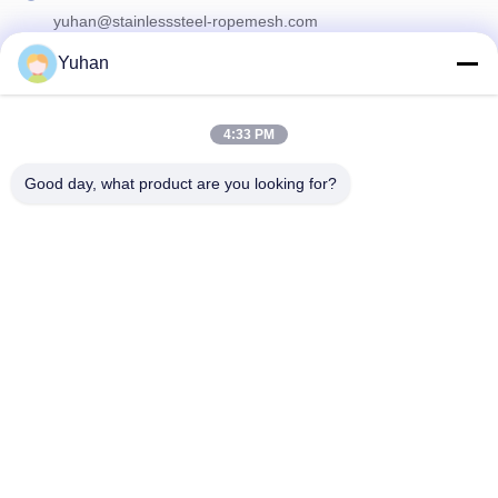
yuhan@stainlesssteel-ropemesh.com
Yuhan
私たちのニュースレター
4:33 PM
ニュースレターを購読して、割引などを入手してください。
Good day, what product are you looking for?
お問い合わせ