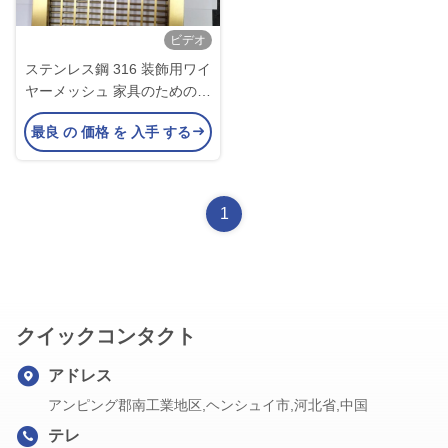
ビデオ
ステンレス鋼 316 装飾用ワイ
ヤーメッシュ 家具のための装
飾用ワイヤースクリーン
最良 の 価格 を 入手 する
1
クイックコンタクト
アドレス
アンピング郡南工業地区,ヘンシュイ市,河北省,中国
テレ