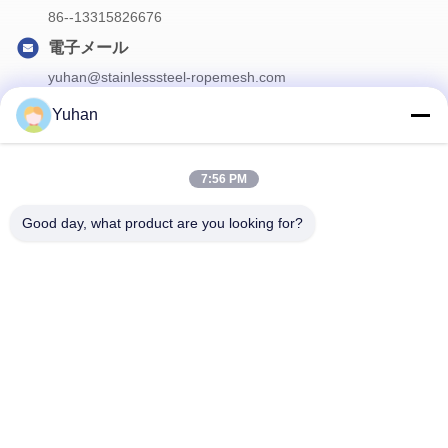
86--13315826676
電子メール
yuhan@stainlesssteel-ropemesh.com
Yuhan
私たちのニュースレター
7:56 PM
ニュースレターを購読して、割引などを入手してください。
Good day, what product are you looking for?
お問い合わせ