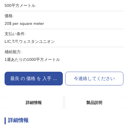
500平方メートル
価格:
20$ per square meter
支払い条件:
L/C,T/T,ウェスタンユニオン
補給能力:
1週あたりの1000平方メートル
最良 の 価格 を 入手 する
今連絡してください
詳細情報
製品説明
詳細情報