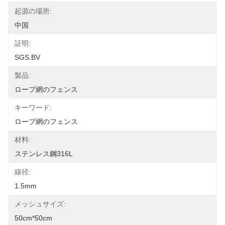
起源の場所:
中国
証明:
SGS.BV
製品:
ロープ網のフェンス
キーワード:
ロープ網のフェンス
材料:
ステンレス鋼316L
線径:
1.5mm
メッシュサイズ:
50cm*50cm