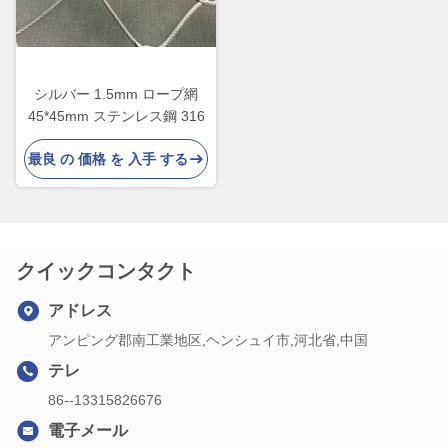
シルバー 1.5mm ロープ網
45*45mm ステンレス鋼 316
最良 の 価格 を 入手 する
クイックコンタクト
アドレス
アンピング郡南工業地区,ヘンシュイ市,河北省,中国
テレ
86--13315826676
電子メール