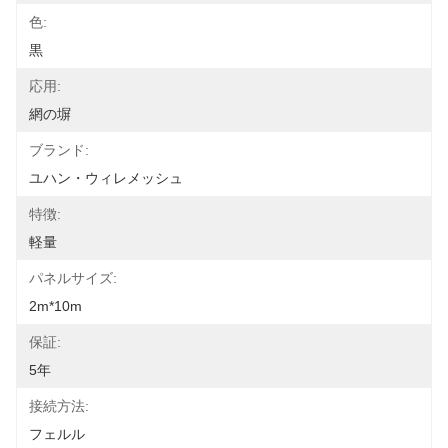
色:
黒
応用:
網の塀
ブランド:
ユハン・ウィレメッシュ
特徴:
軽量
パネルサイズ:
2m*10m
保証:
5年
接続方法:
フェルル