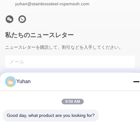
yuhan@stainlesssteel-ropemesh.com
私たちのニュースレター
ニュースレターを購読して、割引などを入手してください。
Yuhan
9:50 AM
お問い合わせ
Good day, what product are you looking for?